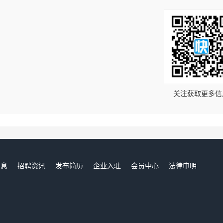
！
关注获取更多信
信息
招聘资讯
发布简历
企业入驻
会员中心
法律申明
们