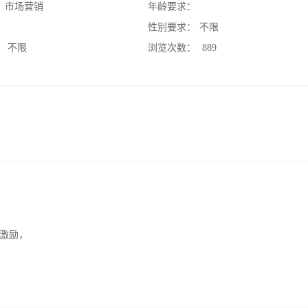
：
市场营销
年龄要求：
：
性别要求：
不限
：
不限
浏览次数：
889
激励，