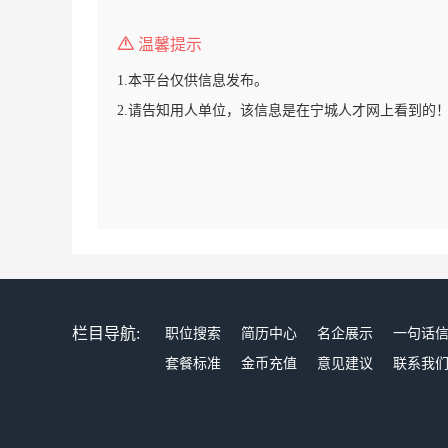
温馨提示
1.本平台仅供信息发布。
2.请告知用人单位，该信息是在宁城人才网上看到的
栏目导航:
职位搜索
简历中心
名企展示
一句话
套餐标准
金币充值
意见建议
联系我