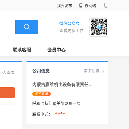
我要发布
移动端
微信公众号
查看更多工作
联系客服
会员中心
公司信息
更多信息
89人查看
内蒙古嘉维机电设备有限责任公司
实名认证
呼和浩特红星美凯龙负一层
****
联系电话：